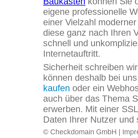
Baukasten
können Sie o
eigene professionelle W
einer Vielzahl moderne
diese ganz nach Ihren V
schnell und unkomplizier
Internetauftritt.
Sicherheit schreiben wi
können deshalb bei uns 
kaufen
oder ein Webhos
auch über das Thema SS
erwerben. Mit einer SS
Daten Ihrer Nutzer und 
© Checkdomain GmbH |
Imp