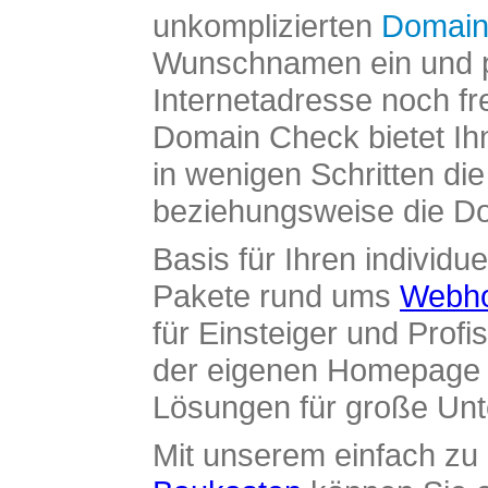
unkomplizierten
Domain
Wunschnamen ein und pr
Internetadresse noch fre
Domain Check bietet Ih
in wenigen Schritten di
beziehungsweise die Dom
Basis für Ihren individue
Pakete rund ums
Webho
für Einsteiger und Profi
der eigenen Homepage ü
Lösungen für große Un
Mit unserem einfach z